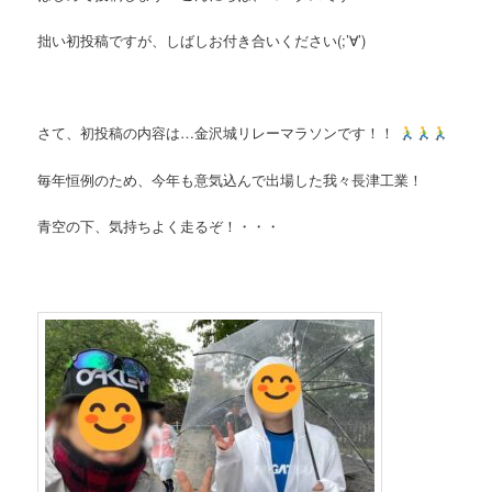
拙い初投稿ですが、しばしお付き合いください(;’∀’)
さて、初投稿の内容は…金沢城リレーマラソンです！！
毎年恒例のため、今年も意気込んで出場した我々長津工業！
青空の下、気持ちよく走るぞ！・・・