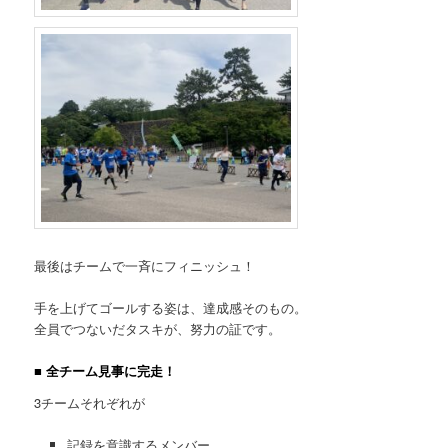
最後はチームで一斉にフィニッシュ！
手を上げてゴールする姿は、達成感そのもの。
全員でつないだタスキが、努力の証です。
■ 全チーム見事に完走！
3チームそれぞれが
記録を意識するメンバー