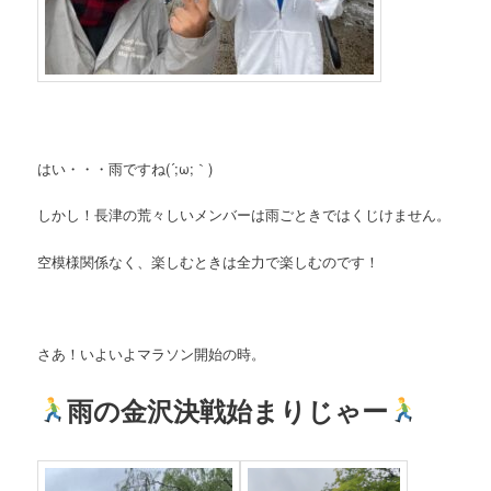
はい・・・雨ですね(´;ω;｀)
しかし！長津の荒々しいメンバーは雨ごときではくじけません。
空模様関係なく、楽しむときは全力で楽しむのです！
さあ！いよいよマラソン開始の時。
雨の金沢決戦始まりじゃー