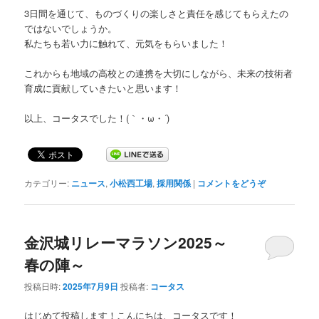
3日間を通じて、ものづくりの楽しさと責任を感じてもらえたの
ではないでしょうか。
私たちも若い力に触れて、元気をもらいました！
これからも地域の高校との連携を大切にしながら、未来の技術者
育成に貢献していきたいと思います！
以上、コータスでした！(｀・ω・´)
カテゴリー:
ニュース
,
小松西工場
,
採用関係
|
コメントをどうぞ
金沢城リレーマラソン2025～
春の陣～
投稿日時:
2025年7月9日
投稿者:
コータス
はじめて投稿します！こんにちは、コータスです！