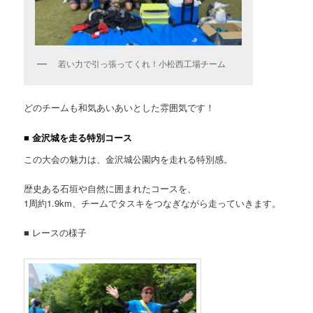
若い力で引っ張ってくれ！小松西工場チーム
どのチームも和気あいあいとした雰囲気です！
■ 金沢城を走る特別コース
この大会の魅力は、金沢城公園内を走れる特別感。
歴史ある石垣や自然に囲まれたコースを、
1周約1.9km、チームでタスキをつなぎながら走っていきます。
■ レースの様子