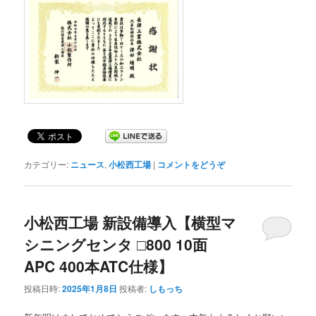
カテゴリー:
ニュース
,
小松西工場
|
コメントをどうぞ
小松西工場 新設備導入【横型マ
シニングセンタ □800 10面
APC 400本ATC仕様】
投稿日時:
2025年1月8日
投稿者:
しもっち