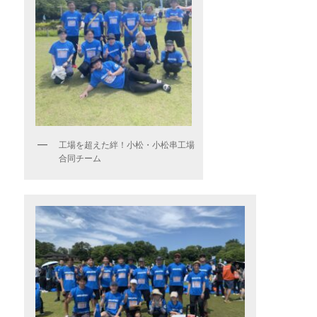
工場を超えた絆！小松・小松串工場
合同チーム