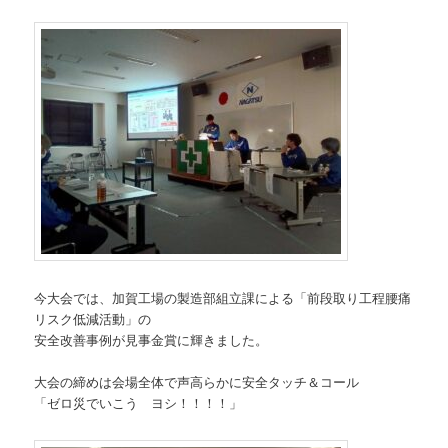
今大会では、加賀工場の製造部組立課による「前段取り工程腰痛
リスク低減活動」の
安全改善事例が見事金賞に輝きました。
大会の締めは会場全体で声高らかに安全タッチ＆コール
「ゼロ災でいこう ヨシ！！！！」