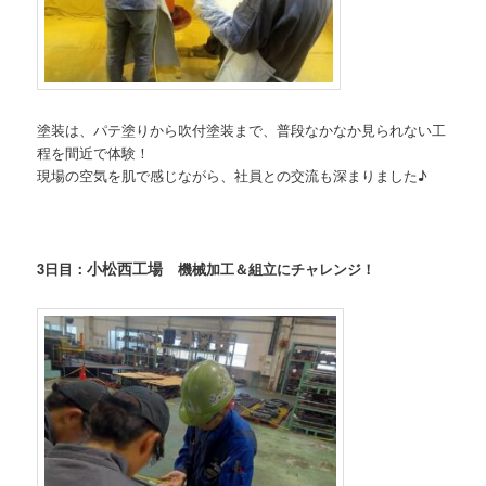
塗装は、パテ塗りから吹付塗装まで、普段なかなか見られない工
程を間近で体験！
現場の空気を肌で感じながら、社員との交流も深まりました♪
小松西工場
3日目：
機械加工＆組立にチャレンジ！