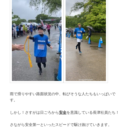
雨で滑りやすい路面状況の中、転びそうな人たちもいっぱいで
す。
しかし！さすがは日ごろから
安全
を意識している長津社員たち！
さながら安全第一といったスピードで駆け抜けていきます。