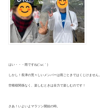
はい・・・雨ですね(´;ω;｀)
しかし！長津の荒々しいメンバーは雨ごときではくじけません。
空模様関係なく、楽しむときは全力で楽しむのです！
さあ！いよいよマラソン開始の時。