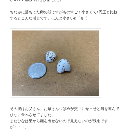
ちなみに落ちてた卵の殻ですがものすごく小さくて1円玉と比較
するとこんな感じです、ほんと小さい(; ･`д･´)
その後はお父さん、お母さんつばめが交互にせっせと餌を運んで
ひなに食べさせてました。
まだひなは巣から顔を出せないので見えないのが残念です
が・・・。