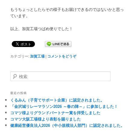
もうちょっとしたらその様子もお届けできるのではないかと思っ
ています。
以上、加賀工場つばめ便りでした！
カテゴリー:
加賀工場
|
コメントをどうぞ
検
索
最近の投稿
くるみん（子育てサポート企業）に認定されました。
「金沢城リレーマラソン2026 ～春の陣～」に参加しました！
コマツ様よりグランドパートナー賞を拝受しました
コマツ大阪工場様より表彰を賜りました
健康経営優良法人2026（中小規模法人部門）に認定されました。