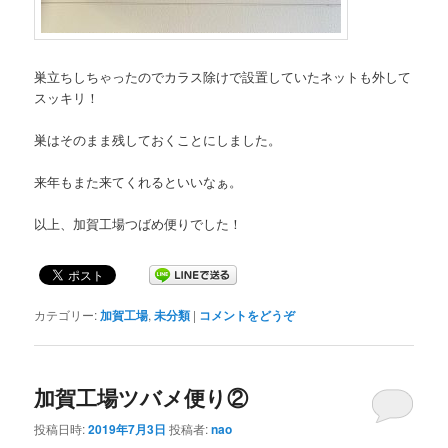
巣立ちしちゃったのでカラス除けで設置していたネットも外して
スッキリ！
巣はそのまま残しておくことにしました。
来年もまた来てくれるといいなぁ。
以上、加賀工場つばめ便りでした！
カテゴリー:
加賀工場
,
未分類
|
コメントをどうぞ
加賀工場ツバメ便り②
投稿日時:
2019年7月3日
投稿者:
nao