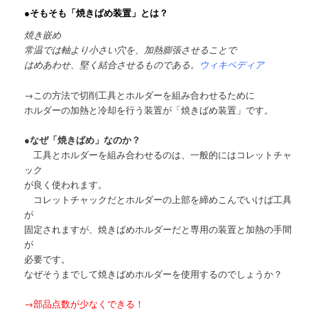
●そもそも「焼きばめ装置」とは？
焼き嵌め
常温では軸より小さい穴を、加熱膨張させることで
はめあわせ、堅く結合させるものである。
ウィキペディア
→この方法で切削工具とホルダーを組み合わせるために
ホルダーの加熱と冷却を行う装置が「焼きばめ装置」です。
●なぜ「焼きばめ」なのか？
工具とホルダーを組み合わせるのは、一般的にはコレットチャ
ック
が良く使われます。
コレットチャックだとホルダーの上部を締めこんでいけば工具
が
固定されますが、焼きばめホルダーだと専用の装置と加熱の手間
が
必要です。
なぜそうまでして焼きばめホルダーを使用するのでしょうか？
→部品点数が少なくできる！