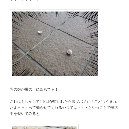
卵の殻が巣の下に落ちてる！
これはもしかして1羽目が孵化したら親ツバメが「こどもうまれ
たよ＾＾」って知らせてくれるやつでは・・・ということで巣の
中を覗いてみると