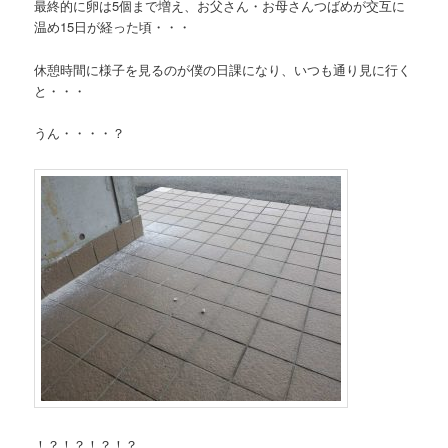
最終的に卵は5個まで増え、お父さん・お母さんつばめが交互に
温め15日が経った頃・・・
休憩時間に様子を見るのが僕の日課になり、いつも通り見に行く
と・・・
うん・・・・？
！？！？！？！？