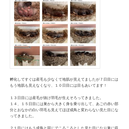
孵化してすぐは産毛も少なくて地肌が見えてましたが７日目には
もう地肌も見えなくなり、１０日目には目もあいてます！
１３日目には産毛が抜け羽毛が生えそろってきました。
１４、１５日目には巣から大きく身を乗り出して、あごの赤い部
分とおなかの白い羽毛も見えてほぼ成鳥と変わらない見た目にな
ってきました。
２１目にはもう成鳥と同じでころころとした見た目になり巣に収