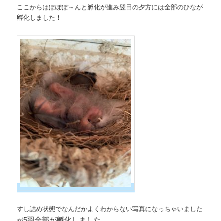
ここからはぽぽぽ～んと孵化が進み翌日の夕方には全部のひなが
孵化しました！
すし詰め状態でなんだかよくわからない写真になっちゃいました
5羽全部が孵化しました。
が