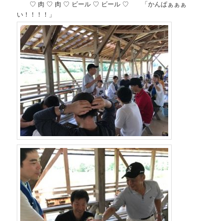
♡ 肉 ♡ 肉 ♡ ビール ♡ ビール ♡ 「かんぱぁぁぁ
い！！！！」