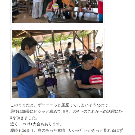
このままだと、ずーーーっと居座ってしまいそうなので、、、
最後は部長にビシッと締めて頂き、ﾒﾝﾊﾞｰのこれからの活躍にｴｰ
ﾙを頂きました。
近く、ﾌｯﾄｻﾙ大会もあります。
親睦も深まり、息のあった素晴しいﾁｰﾑﾌﾟﾚｰがきっと見れるはず