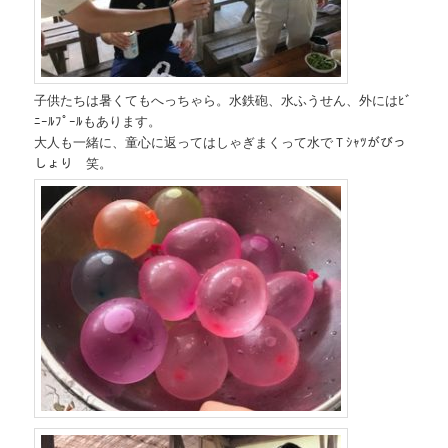
子供たちは暑くてもへっちゃら。水鉄砲、水ふうせん、外にはﾋﾞ
ﾆｰﾙﾌﾟｰﾙもあります。
大人も一緒に、童心に返ってはしゃぎまくって水でＴｼｬﾂがびっ
しょり 笑。