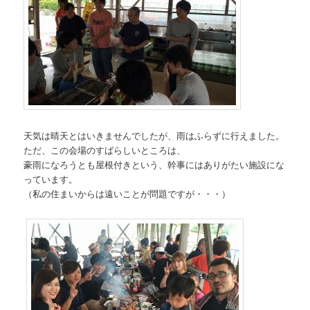
天気は晴天とはいきませんでしたが、雨はふらずに行えました。
ただ、この会場のすばらしいところは、
豪雨になろうとも屋根付きという、幹事にはありがたい施設にな
っています。
（私の住まいからは遠いことが問題ですが・・・）