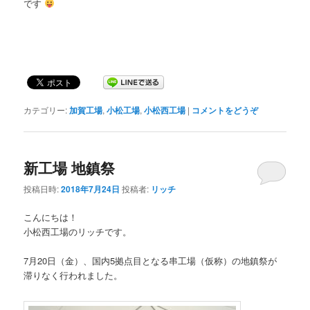
です
カテゴリー:
加賀工場
,
小松工場
,
小松西工場
|
コメントをどうぞ
新工場 地鎮祭
投稿日時:
2018年7月24日
投稿者:
リッチ
こんにちは！
小松西工場のリッチです。
7月20日（金）、国内5拠点目となる串工場（仮称）の地鎮祭が
滞りなく行われました。