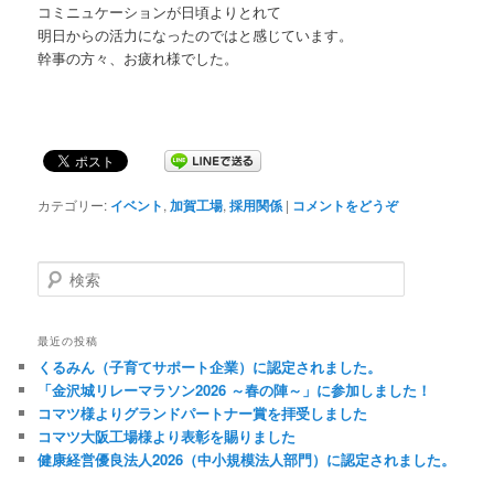
コミニュケーションが日頃よりとれて
明日からの活力になったのではと感じています。
幹事の方々、お疲れ様でした。
カテゴリー:
イベント
,
加賀工場
,
採用関係
|
コメントをどうぞ
検
索
最近の投稿
くるみん（子育てサポート企業）に認定されました。
「金沢城リレーマラソン2026 ～春の陣～」に参加しました！
コマツ様よりグランドパートナー賞を拝受しました
コマツ大阪工場様より表彰を賜りました
健康経営優良法人2026（中小規模法人部門）に認定されました。