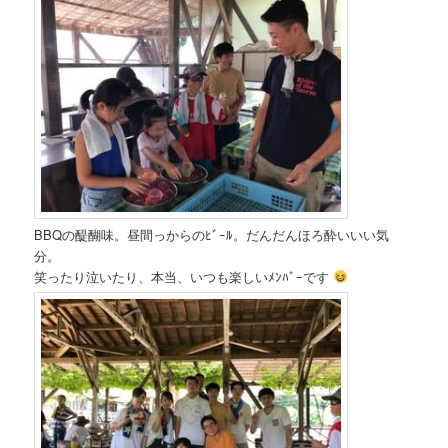
BBQの醍醐味。昼間っからのﾋﾞｰﾙ。だんだんほろ酔いいい気
分。
笑ったり泣いたり、本当、いつも楽しいﾒﾝﾊﾞｰです