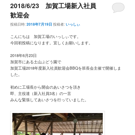
2018/6/23 加賀工場新入社員
歓迎会
投稿日時:
2018年7月19日
投稿者:
いっしぃ
こんにちは 加賀工場のいっしぃです。
今回初投稿になります。宜しくお願いします。
2018年6月23日
加賀市にある土山ぶどう園で
加賀工場2018年度新入社員歓迎会BBQを班長会主催で開催しま
した。
初めに工場長から開会のあいさつを頂き
即、主役達（新入社員3名）の一言
みんな緊張してあいさつを行っていました。