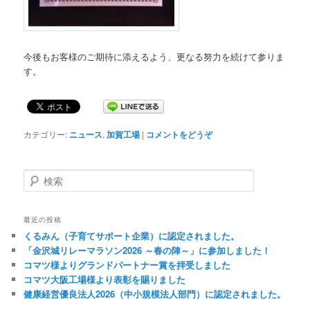
今後もお客様のご期待に添えるよう、更なる努力を続けて参りま
す。
カテゴリー:
ニュース
,
加賀工場
|
コメントをどうぞ
検
索
最近の投稿
くるみん（子育てサポート企業）に認定されました。
「金沢城リレーマラソン2026 ～春の陣～」に参加しました！
コマツ様よりグランドパートナー賞を拝受しました
コマツ大阪工場様より表彰を賜りました
健康経営優良法人2026（中小規模法人部門）に認定されました。