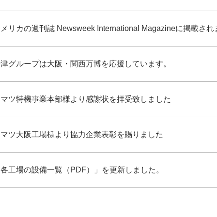
メリカの週刊誌 Newsweek International Magazineに掲載
長津グループは大阪・関西万博を応援しています。
コマツ特機事業本部様より感謝状を拝受致しました
コマツ大阪工場様より協力企業表彰を賜りました
「各工場の設備一覧（PDF）」を更新しました。