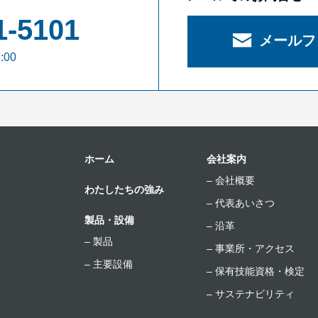
1-5101
メールフ
:00
ホーム
会社案内
会社概要
わたしたちの強み
代表あいさつ
製品・設備
沿革
製品
事業所・アクセス
主要設備
保有技能資格・検定
サステナビリティ