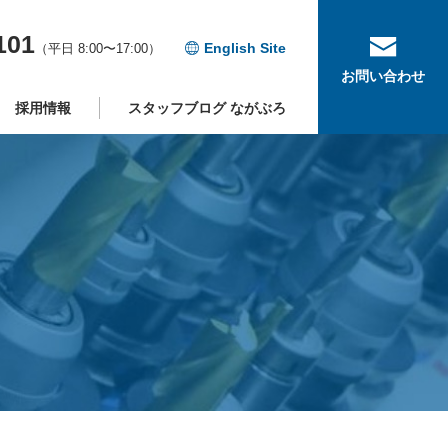
101
English Site
平日 8:00〜17:00
お問い合わせ
採用情報
スタッフブログ ながぶろ
ス
検定
ィ