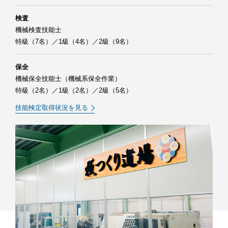
検査
機械検査技能士
特級（7名）／1級（4名）／2級（9名）
保全
機械保全技能士（機械系保全作業）
特級（2名）／1級（2名）／2級（5名）
技能検定取得状況を見る