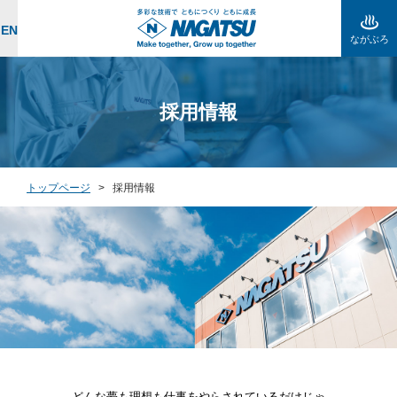
EN
ながぶろ
採用情報
トップページ
>
採用情報
どんな夢も理想も仕事をやらされているだけじゃ