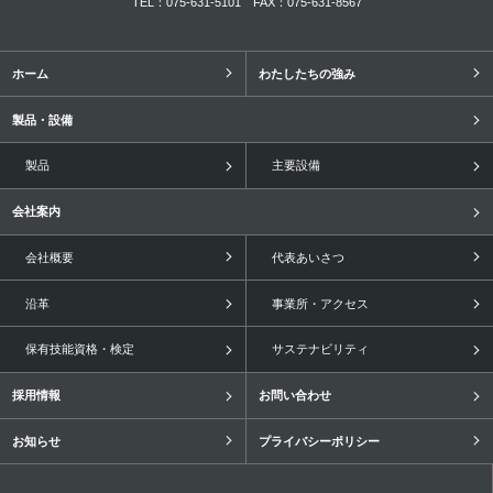
TEL：075-631-5101
FAX：075-631-8567
ホーム
わたしたちの強み
製品・設備
製品
主要設備
会社案内
会社概要
代表あいさつ
沿革
事業所・アクセス
保有技能資格・検定
サステナビリティ
採用情報
お問い合わせ
お知らせ
プライバシーポリシー