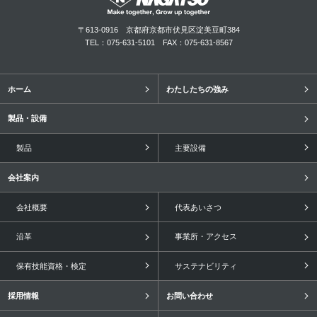
〒613-0916
京都府京都市伏見区淀美豆町384
TEL：075-631-5101
FAX：075-631-8567
ホーム
わたしたちの強み
製品・設備
製品
主要設備
会社案内
会社概要
代表あいさつ
沿革
事業所・アクセス
保有技能資格・検定
サステナビリティ
採用情報
お問い合わせ