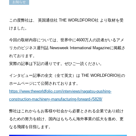
お知らせ
この度弊社は、 英国通信社 THE WORLDFORIO社 より取材を受
けました。
今回の取材内容については、世界中に4600万人の読者がいるアメ
リカのビジネス週刊誌 Newsweek International Magazineに掲載さ
れております。
実際の記事は下記の通りです。ぜひご一読ください。
インタビュー記事の全文（全て英文）は THE WORLDFORIO社の
ホームページにて公開されております。
https://www.theworldfolio.com/interviews/nagatsu-pushing-
construction-machinery-manufacturing-forward-/5828/
弊社はこれからもお客様や社会から必要とされる企業であり続け
るための努力を続け、国内はもちろん海外事業の拡大を進め、更
なる飛躍を目指します。